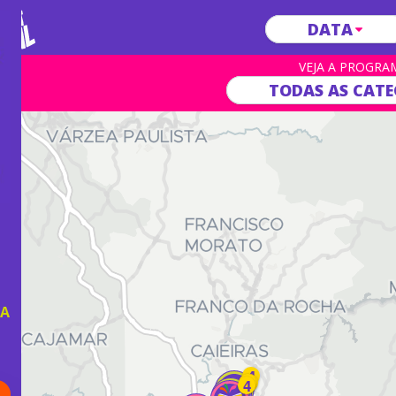
DATA
VEJA A PROGRA
TODAS AS CATE
DA
4
4
4
4