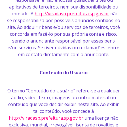
responsável e não endossa quaisquer sites ou
aplicativos de terceiros, nem sua disponibilidade ou
conteúdo. A
http://viradasp.prefeitura.sp.gov.br
não
se responsabiliza por possíveis anúncios contidos no
site. Ao adquirir bens e/ou serviços de terceiros, você
concorda em fazê-lo por sua própria conta e risco,
sendo o anunciante responsável por esses bens
e/ou serviços. Se tiver dúvidas ou reclamações, entre
em contato diretamente com o anunciante.
Conteúdo do Usuário
O termo "Conteúdo do Usuário" refere-se a qualquer
áudio, vídeo, texto, imagens ou outro material ou
conteúdo que você decidir exibir neste site. Ao exibir
tal conteúdo, você concede à
http://viradasp.prefeitura.sp.gov.br
uma licença não
exclusiva, mundial, irrevogável, isenta de royalties e