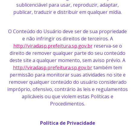
sublicenciável para usar, reproduzir, adaptar,
publicar, traduzir e distribuir em qualquer mídia.
O Conteúdo do Usuário deve ser de sua propriedade
e não infringir os direitos de terceiros. A
http://viradasp.prefeitura.sp.gov.br
reserva-se o
direito de remover qualquer parte do seu conteúdo
deste site a qualquer momento, sem aviso prévio. A
http://viradasp.prefeitura.sp.gov.br
também tem
permissão para monitorar suas atividades no site e
remover qualquer conteúdo do usuário considerado
impróprio, ofensivo, contrário às leis e regulamentos
aplicáveis ou que violem estas Políticas e
Procedimentos.
Política de Privacidade